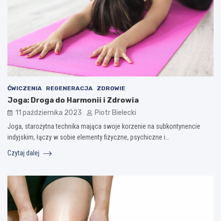
ĆWICZENIA
REGENERACJA
ZDROWIE
Joga: Droga do Harmonii i Zdrowia
11 października 2023
Piotr Bielecki
Joga, starożytna technika mająca swoje korzenie na subkontynencie
indyjskim, łączy w sobie elementy fizyczne, psychiczne i…
Czytaj dalej