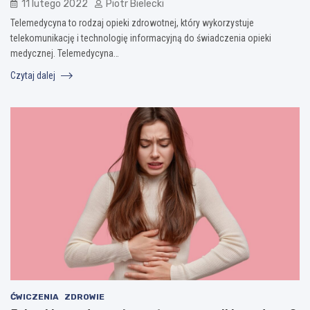
11 lutego 2022
Piotr Bielecki
Telemedycyna to rodzaj opieki zdrowotnej, który wykorzystuje
telekomunikację i technologię informacyjną do świadczenia opieki
medycznej. Telemedycyna…
Czytaj dalej
ĆWICZENIA
ZDROWIE