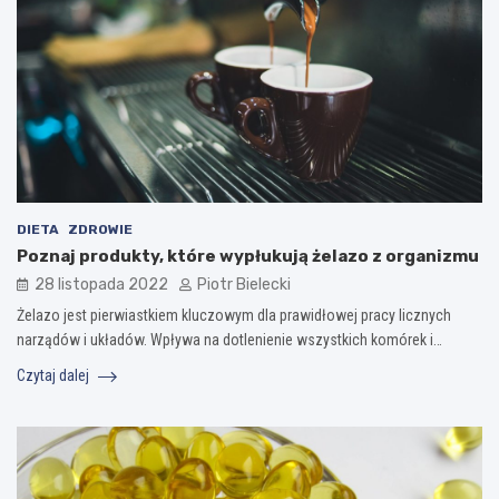
DIETA
ZDROWIE
Poznaj produkty, które wypłukują żelazo z organizmu
28 listopada 2022
Piotr Bielecki
Żelazo jest pierwiastkiem kluczowym dla prawidłowej pracy licznych
narządów i układów. Wpływa na dotlenienie wszystkich komórek i…
Czytaj dalej