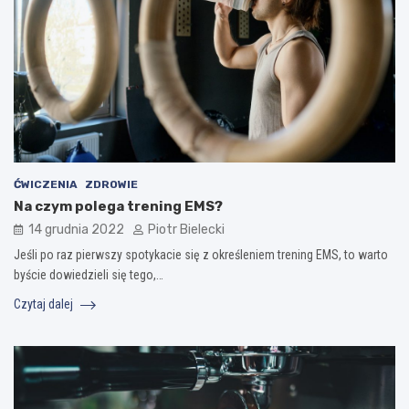
ĆWICZENIA
ZDROWIE
Na czym polega trening EMS?
14 grudnia 2022
Piotr Bielecki
Jeśli po raz pierwszy spotykacie się z określeniem trening EMS, to warto
byście dowiedzieli się tego,…
Czytaj dalej