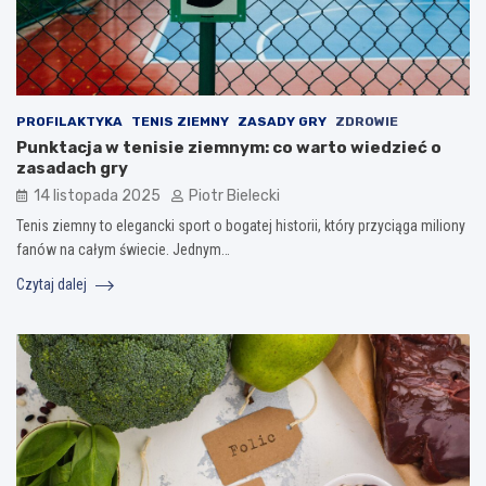
PROFILAKTYKA
TENIS ZIEMNY
ZASADY GRY
ZDROWIE
Punktacja w tenisie ziemnym: co warto wiedzieć o
zasadach gry
14 listopada 2025
Piotr Bielecki
Tenis ziemny to elegancki sport o bogatej historii, który przyciąga miliony
fanów na całym świecie. Jednym…
Czytaj dalej