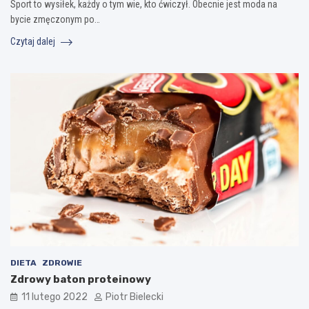
Sport to wysiłek, każdy o tym wie, kto ćwiczył. Obecnie jest moda na
bycie zmęczonym po…
Czytaj dalej
DIETA
ZDROWIE
Zdrowy baton proteinowy
11 lutego 2022
Piotr Bielecki