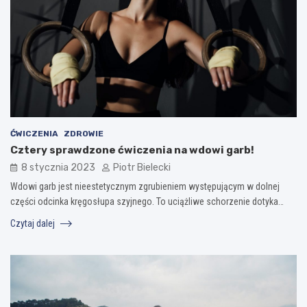
ĆWICZENIA
ZDROWIE
Cztery sprawdzone ćwiczenia na wdowi garb!
8 stycznia 2023
Piotr Bielecki
Wdowi garb jest nieestetycznym zgrubieniem występującym w dolnej
części odcinka kręgosłupa szyjnego. To uciążliwe schorzenie dotyka…
Czytaj dalej