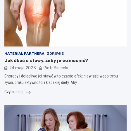
MATERIAŁ PARTNERA
ZDROWIE
Jak dbać o stawy, żeby je wzmocnić?
24 maja 2023
Piotr Bielecki
Choroby i dolegliwości stawów to często efekt niewłaściwego trybu
życia, braku aktywności i kiepskiej diety. Aby…
Czytaj dalej