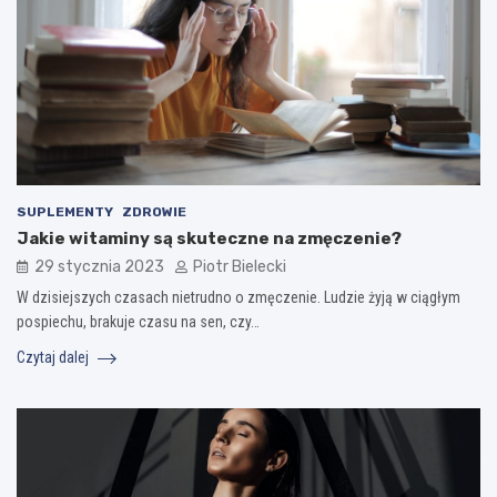
SUPLEMENTY
ZDROWIE
Jakie witaminy są skuteczne na zmęczenie?
29 stycznia 2023
Piotr Bielecki
W dzisiejszych czasach nietrudno o zmęczenie. Ludzie żyją w ciągłym
pospiechu, brakuje czasu na sen, czy…
Czytaj dalej