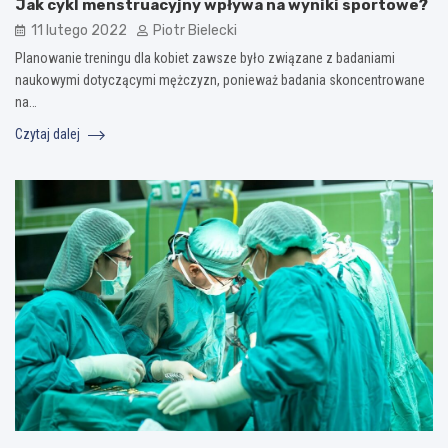
Jak cykl menstruacyjny wpływa na wyniki sportowe?
11 lutego 2022
Piotr Bielecki
Planowanie treningu dla kobiet zawsze było związane z badaniami
naukowymi dotyczącymi mężczyzn, ponieważ badania skoncentrowane
na…
Czytaj dalej