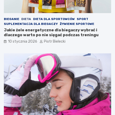
BIEGANIE
DIETA
DIETA DLA SPORTOWCÓW
SPORT
SUPLEMENTACJA DLA BIEGACZY
ŻYWIENIE SPORTOWE
Jakie żele energetyczne dla biegaczy wybrać i
dlaczego warto po nie sięgać podczas treningu
10 stycznia 2026
Piotr Bielecki