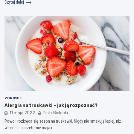
Czytaj dalej
ZDROWIE
Alergia na truskawki – jak ją rozpoznać?
11 maja 2022
Piotr Bielecki
Powoli rozkręca się sezon na truskawki. Nigdy nie smakują lepiej, niż
właśnie na przełomie maja i…