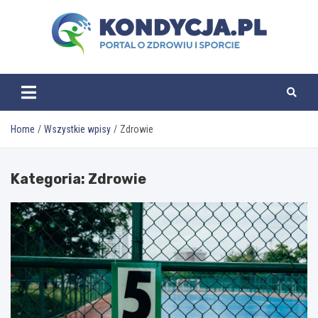
Skip
to
content
kondycja.pl
Home
Wszystkie wpisy
Zdrowie
Kategoria:
Zdrowie