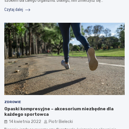
szokiem dla całego organizmu. Dlatego, nim zmierzysz się…
Czytaj dalej
ZDROWIE
Opaski kompresyjne – akcesorium niezbędne dla
każdego sportowca
14 kwietnia 2022
Piotr Bielecki