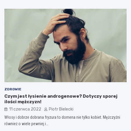
ZDROWIE
Czym jest łysienie androgenowe? Dotyczy sporej
ilości mężczyzn!
11 czerwca 2022
Piotr Bielecki
Włosy i dobrze dobrana fryzura to domena nie tylko kobiet. Mężczyźni
również o wiele pewniej i…