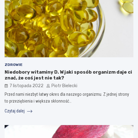
ZDROWIE
Niedobory witaminy D. W jaki sposób organizm daje ci
znać, że coś jest nie tak?
7 listopada 2022
Piotr Bielecki
Przed nami niezbyt łatwy okres dla naszego organizmu. Z jednej strony
to przeziębienia i większa skłonność…
Czytaj dalej