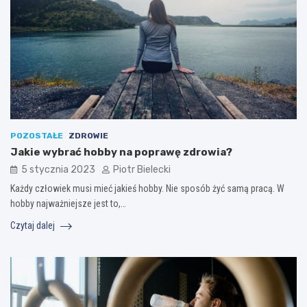
POZOSTAŁE
ZDROWIE
Jakie wybrać hobby na poprawę zdrowia?
5 stycznia 2023
Piotr Bielecki
Każdy człowiek musi mieć jakieś hobby. Nie sposób żyć samą pracą. W
hobby najważniejsze jest to,…
Czytaj dalej