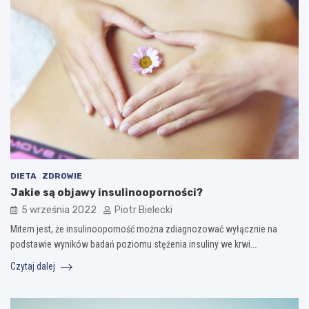
DIETA
ZDROWIE
Jakie są objawy insulinooporności?
5 września 2022
Piotr Bielecki
Mitem jest, że insulinooporność można zdiagnozować wyłącznie na
podstawie wyników badań poziomu stężenia insuliny we krwi.…
Czytaj dalej