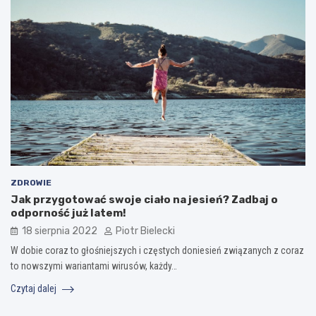
ZDROWIE
Jak przygotować swoje ciało na jesień? Zadbaj o
odporność już latem!
18 sierpnia 2022
Piotr Bielecki
W dobie coraz to głośniejszych i częstych doniesień związanych z coraz
to nowszymi wariantami wirusów, każdy…
Czytaj dalej