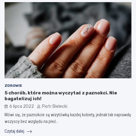
ZDROWIE
5 chorób, które można wyczytać z paznokci. Nie
bagatelizuj ich!
6 lipca 2022
Piotr Bielecki
Mówi się, że paznokcie są wizytówką każdej kobiety, jednak tak naprawdę
wszyscy bez względu na płeć…
Czytaj dalej