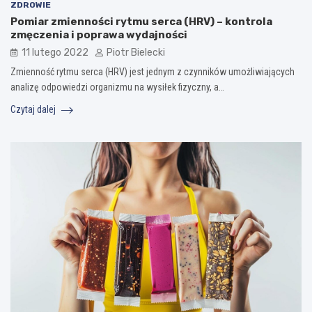
ZDROWIE
Pomiar zmienności rytmu serca (HRV) – kontrola
zmęczenia i poprawa wydajności
11 lutego 2022
Piotr Bielecki
Zmienność rytmu serca (HRV) jest jednym z czynników umożliwiających
analizę odpowiedzi organizmu na wysiłek fizyczny, a…
Czytaj dalej