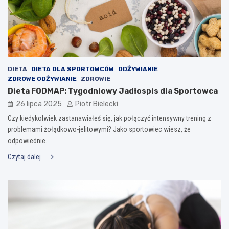
DIETA
DIETA DLA SPORTOWCÓW
ODŻYWIANIE
ZDROWE ODŻYWIANIE
ZDROWIE
Dieta FODMAP: Tygodniowy Jadłospis dla Sportowca
26 lipca 2025
Piotr Bielecki
Czy kiedykolwiek zastanawiałeś się, jak połączyć intensywny trening z
problemami żołądkowo-jelitowymi? Jako sportowiec wiesz, że
odpowiednie…
Czytaj dalej