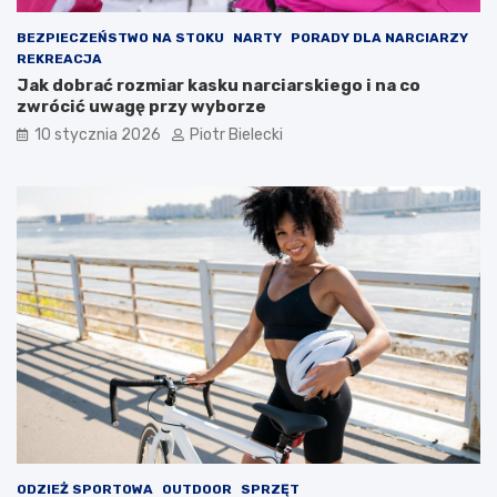
BEZPIECZEŃSTWO NA STOKU
NARTY
PORADY DLA NARCIARZY
REKREACJA
Jak dobrać rozmiar kasku narciarskiego i na co
zwrócić uwagę przy wyborze
10 stycznia 2026
Piotr Bielecki
ODZIEŻ SPORTOWA
OUTDOOR
SPRZĘT