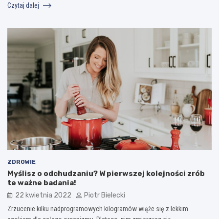
Czytaj dalej
ZDROWIE
Myślisz o odchudzaniu? W pierwszej kolejności zrób
te ważne badania!
22 kwietnia 2022
Piotr Bielecki
Zrzucenie kilku nadprogramowych kilogramów wiąże się z lekkim