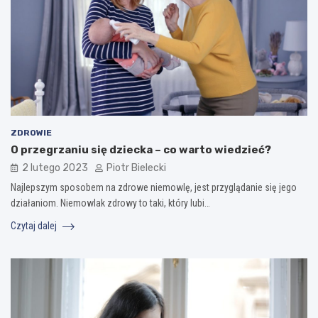
ZDROWIE
O przegrzaniu się dziecka – co warto wiedzieć?
2 lutego 2023
Piotr Bielecki
Najlepszym sposobem na zdrowe niemowlę, jest przyglądanie się jego
działaniom. Niemowlak zdrowy to taki, który lubi…
Czytaj dalej