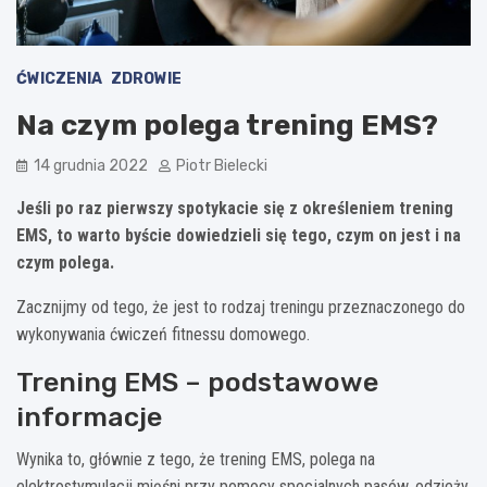
ĆWICZENIA
ZDROWIE
Na czym polega trening EMS?
14 grudnia 2022
Piotr Bielecki
Jeśli po raz pierwszy spotykacie się z określeniem trening
EMS, to warto byście dowiedzieli się tego, czym on jest i na
czym polega.
Zacznijmy od tego, że jest to rodzaj treningu przeznaczonego do
wykonywania ćwiczeń fitnessu domowego.
Trening EMS – podstawowe
informacje
Wynika to, głównie z tego, że trening EMS, polega na
elektrostymulacji mięśni przy pomocy specjalnych pasów, odzieży