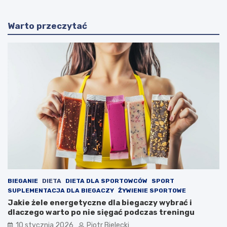
Warto przeczytać
BIEGANIE
DIETA
DIETA DLA SPORTOWCÓW
SPORT
SUPLEMENTACJA DLA BIEGACZY
ŻYWIENIE SPORTOWE
Jakie żele energetyczne dla biegaczy wybrać i
dlaczego warto po nie sięgać podczas treningu
10 stycznia 2026
Piotr Bielecki