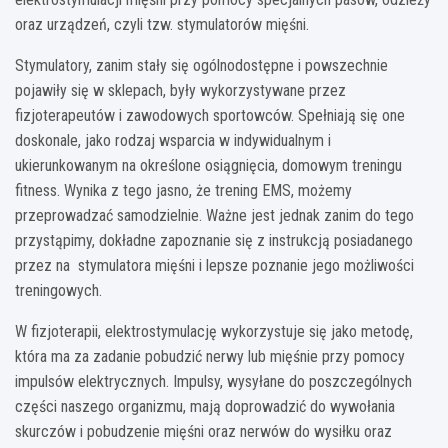
oraz urządzeń, czyli tzw. stymulatorów mięśni.
Stymulatory, zanim stały się ogólnodostępne i powszechnie
pojawiły się w sklepach, były wykorzystywane przez
fizjoterapeutów i zawodowych sportowców. Spełniają się one
doskonale, jako rodzaj wsparcia w indywidualnym i
ukierunkowanym na określone osiągnięcia, domowym treningu
fitness. Wynika z tego jasno, że trening EMS, możemy
przeprowadzać samodzielnie. Ważne jest jednak zanim do tego
przystąpimy, dokładne zapoznanie się z instrukcją posiadanego
przez na stymulatora mięśni i lepsze poznanie jego możliwości
treningowych.
W fizjoterapii, elektrostymulację wykorzystuje się jako metodę,
która ma za zadanie pobudzić nerwy lub mięśnie przy pomocy
impulsów elektrycznych. Impulsy, wysyłane do poszczególnych
części naszego organizmu, mają doprowadzić do wywołania
skurczów i pobudzenie mięśni oraz nerwów do wysiłku oraz