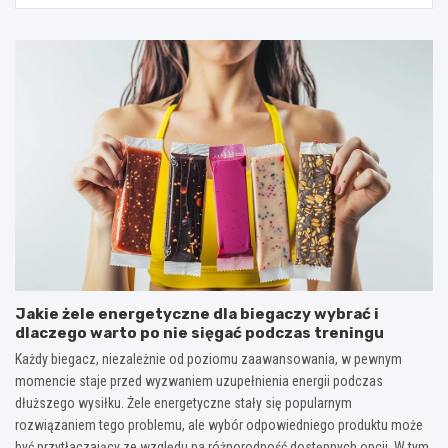
Jakie żele energetyczne dla biegaczy wybrać i
dlaczego warto po nie sięgać podczas treningu
Każdy biegacz, niezależnie od poziomu zaawansowania, w pewnym
momencie staje przed wyzwaniem uzupełnienia energii podczas
dłuższego wysiłku. Żele energetyczne stały się popularnym
rozwiązaniem tego problemu, ale wybór odpowiedniego produktu może
być przytłaczający ze względu na różnorodność dostępnych opcji. W tym