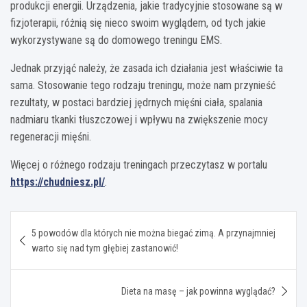
produkcji energii. Urządzenia, jakie tradycyjnie stosowane są w
fizjoterapii, różnią się nieco swoim wyglądem, od tych jakie
wykorzystywane są do domowego treningu EMS.
Jednak przyjąć należy, że zasada ich działania jest właściwie ta
sama. Stosowanie tego rodzaju treningu, może nam przynieść
rezultaty, w postaci bardziej jędrnych mięśni ciała, spalania
nadmiaru tkanki tłuszczowej i wpływu na zwiększenie mocy
regeneracji mięśni.
Więcej o różnego rodzaju treningach przeczytasz w portalu
https://chudniesz.pl/
.
Nawigacja
5 powodów dla których nie można biegać zimą. A przynajmniej
wpisu
warto się nad tym głębiej zastanowić!
Dieta na masę – jak powinna wyglądać?