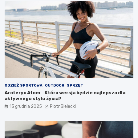
ODZIEŻ SPORTOWA
OUTDOOR
SPRZĘT
Arcteryx Atom – Która wersja będzie najlepsza dla
aktywnego stylu życia?
13 grudnia 2025
Piotr Bielecki