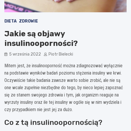
DIETA
ZDROWIE
Jakie są objawy
insulinooporności?
5 września 2022
Piotr Bielecki
Mitem jest, że insulinooporność można zdiagnozować wyłącznie
na podstawie wyników badań poziomu stężenia insuliny we krwi.
Oczywiście takie badania zawsze warto sobie zrobić, ale nie są
one wcale zupełnie niezbędne do tego, by nieco lepiej zapoznać
się ze stanem swojego zdrowia i tym, jak organizm reaguje na
wyrzuty insuliny oraz ile tej insuliny w ogóle się w nim wydziela i
czy przypadkiem nie jest jej za dużo.
Co z tą insulinoopornością?