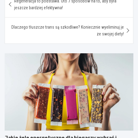
Regeneracja to podstawa. Oto 7 sposobów na to, aby była
wpisu
jeszcze bardziej efektywna!
Dlaczego tłuszcze trans są szkodliwe? Koniecznie wyeliminuj je
ze swojej diety!
Jakie żele energetyczne dla biegaczy wybrać i