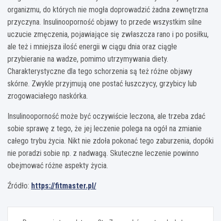
organizmu, do których nie mogła doprowadzić żadna zewnętrzna
przyczyna. Insulinooporność objawy to przede wszystkim silne
uczucie zmęczenia, pojawiające się zwłaszcza rano i po posiłku,
ale też i mniejsza ilość energii w ciągu dnia oraz ciągłe
przybieranie na wadze, pomimo utrzymywania diety.
Charakterystyczne dla tego schorzenia są też różne objawy
skórne. Zwykle przyjmują one postać łuszczycy, grzybicy lub
zrogowaciałego naskórka.
Insulinooporność może być oczywiście leczona, ale trzeba zdać
sobie sprawę z tego, że jej leczenie polega na ogół na zmianie
całego trybu życia. Nikt nie zdoła pokonać tego zaburzenia, dopóki
nie poradzi sobie np. z nadwagą. Skuteczne leczenie powinno
obejmować różne aspekty życia.
Źródło:
https://fitmaster.pl/
Nawigacja