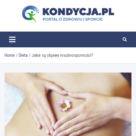
Skip
to
content
kondycja.pl
Home
Dieta
Jakie są objawy insulinooporności?