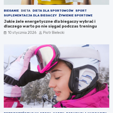
BIEGANIE
DIETA
DIETA DLA SPORTOWCÓW
SPORT
SUPLEMENTACJA DLA BIEGACZY
ŻYWIENIE SPORTOWE
Jakie żele energetyczne dla biegaczy wybrać i
dlaczego warto po nie sięgać podczas treningu
10 stycznia 2026
Piotr Bielecki