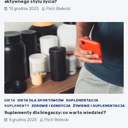
aktywnego stylu życia?
13 grudnia 2025
Piotr Bielecki
DIETA
DIETA DLA SPORTOWCÓW
SUPLEMENTACJA
SUPLEMENTY
ZDROWIE I KONDYCJA
ŻYWIENIE I SUPLEMENTACJA
Suplementy dla biegaczy: co warto wiedzieć?
4 grudnia 2025
Piotr Bielecki