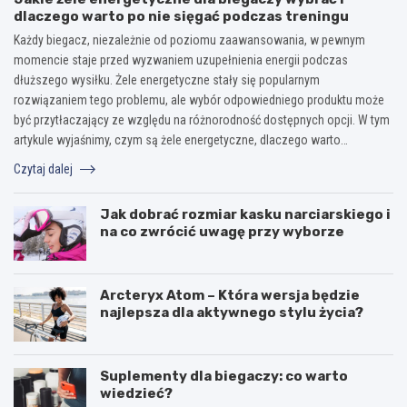
dlaczego warto po nie sięgać podczas treningu
Każdy biegacz, niezależnie od poziomu zaawansowania, w pewnym
momencie staje przed wyzwaniem uzupełnienia energii podczas
dłuższego wysiłku. Żele energetyczne stały się popularnym
rozwiązaniem tego problemu, ale wybór odpowiedniego produktu może
być przytłaczający ze względu na różnorodność dostępnych opcji. W tym
artykule wyjaśnimy, czym są żele energetyczne, dlaczego warto…
Czytaj dalej
Jak dobrać rozmiar kasku narciarskiego i
na co zwrócić uwagę przy wyborze
Arcteryx Atom – Która wersja będzie
najlepsza dla aktywnego stylu życia?
Suplementy dla biegaczy: co warto
wiedzieć?