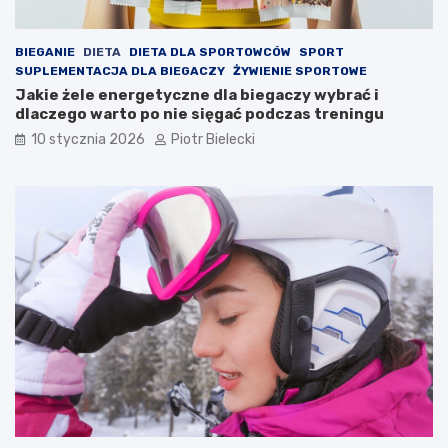
BIEGANIE
DIETA
DIETA DLA SPORTOWCÓW
SPORT
SUPLEMENTACJA DLA BIEGACZY
ŻYWIENIE SPORTOWE
Jakie żele energetyczne dla biegaczy wybrać i
dlaczego warto po nie sięgać podczas treningu
10 stycznia 2026
Piotr Bielecki