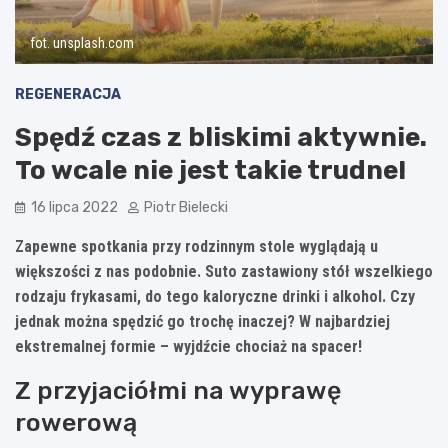
fot. unsplash.com
REGENERACJA
Spędź czas z bliskimi aktywnie.
To wcale nie jest takie trudne!
16 lipca 2022
Piotr Bielecki
Zapewne spotkania przy rodzinnym stole wyglądają u
większości z nas podobnie. Suto zastawiony stół wszelkiego
rodzaju frykasami, do tego kaloryczne drinki i alkohol. Czy
jednak można spędzić go trochę inaczej? W najbardziej
ekstremalnej formie – wyjdźcie chociaż na spacer!
Z przyjaciółmi na wyprawę
rowerową