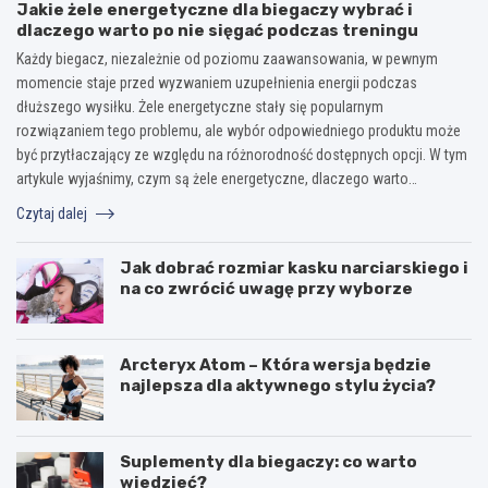
Jakie żele energetyczne dla biegaczy wybrać i
dlaczego warto po nie sięgać podczas treningu
Każdy biegacz, niezależnie od poziomu zaawansowania, w pewnym
momencie staje przed wyzwaniem uzupełnienia energii podczas
dłuższego wysiłku. Żele energetyczne stały się popularnym
rozwiązaniem tego problemu, ale wybór odpowiedniego produktu może
być przytłaczający ze względu na różnorodność dostępnych opcji. W tym
artykule wyjaśnimy, czym są żele energetyczne, dlaczego warto…
Czytaj dalej
Jak dobrać rozmiar kasku narciarskiego i
na co zwrócić uwagę przy wyborze
Arcteryx Atom – Która wersja będzie
najlepsza dla aktywnego stylu życia?
Suplementy dla biegaczy: co warto
wiedzieć?