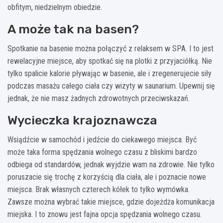
obfitym, niedzielnym obiedzie.
A może tak na basen?
Spotkanie na basenie można połączyć z relaksem w SPA. I to jest
rewelacyjne miejsce, aby spotkać się na plotki z przyjaciółką. Nie
tylko spalicie kalorie pływając w basenie, ale i zregenerujecie siły
podczas masażu całego ciała czy wizyty w saunarium. Upewnij się
jednak, że nie masz żadnych zdrowotnych przeciwskazań.
Wycieczka krajoznawcza
Wsiądźcie w samochód i jedźcie do ciekawego miejsca. Być
może taka forma spędzania wolnego czasu z bliskimi bardzo
odbiega od standardów, jednak wyjdzie wam na zdrowie. Nie tylko
poruszacie się trochę z korzyścią dla ciała, ale i poznacie nowe
miejsca. Brak własnych czterech kółek to tylko wymówka.
Zawsze można wybrać takie miejsce, gdzie dojeżdża komunikacja
miejska. I to znowu jest fajna opcja spędzania wolnego czasu.