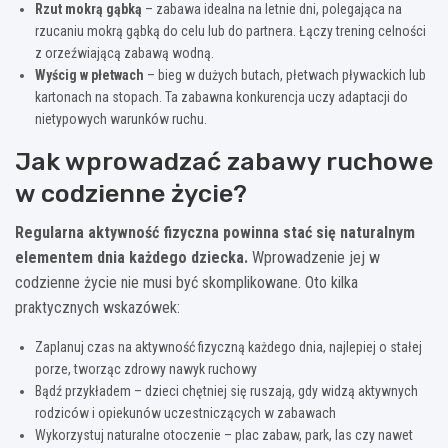
Rzut mokrą gąbką
– zabawa idealna na letnie dni, polegająca na
rzucaniu mokrą gąbką do celu lub do partnera. Łączy trening celności
z orzeźwiającą zabawą wodną.
Wyścig w płetwach
– bieg w dużych butach, płetwach pływackich lub
kartonach na stopach. Ta zabawna konkurencja uczy adaptacji do
nietypowych warunków ruchu.
Jak wprowadzać zabawy ruchowe
w codzienne życie?
Regularna aktywność fizyczna powinna stać się naturalnym
elementem dnia każdego dziecka.
Wprowadzenie jej w
codzienne życie nie musi być skomplikowane. Oto kilka
praktycznych wskazówek:
Zaplanuj czas na aktywność fizyczną każdego dnia, najlepiej o stałej
porze, tworząc zdrowy nawyk ruchowy
Bądź przykładem – dzieci chętniej się ruszają, gdy widzą aktywnych
rodziców i opiekunów uczestniczących w zabawach
Wykorzystuj naturalne otoczenie – plac zabaw, park, las czy nawet