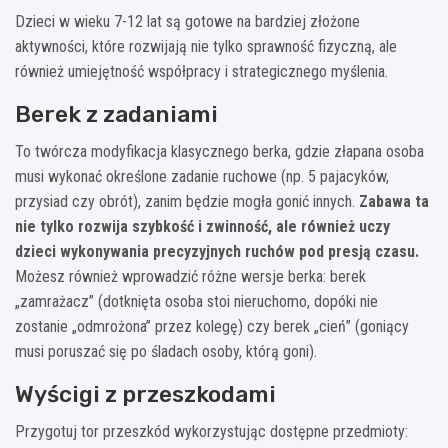
Dzieci w wieku 7-12 lat są gotowe na bardziej złożone
aktywności, które rozwijają nie tylko sprawność fizyczną, ale
również umiejętność współpracy i strategicznego myślenia.
Berek z zadaniami
To twórcza modyfikacja klasycznego berka, gdzie złapana osoba
musi wykonać określone zadanie ruchowe (np. 5 pajacyków,
przysiad czy obrót), zanim będzie mogła gonić innych.
Zabawa ta
nie tylko rozwija szybkość i zwinność, ale również uczy
dzieci wykonywania precyzyjnych ruchów pod presją czasu.
Możesz również wprowadzić różne wersje berka: berek
„zamrażacz” (dotknięta osoba stoi nieruchomo, dopóki nie
zostanie „odmrożona” przez kolegę) czy berek „cień” (goniący
musi poruszać się po śladach osoby, którą goni).
Wyścigi z przeszkodami
Przygotuj tor przeszkód wykorzystując dostępne przedmioty: