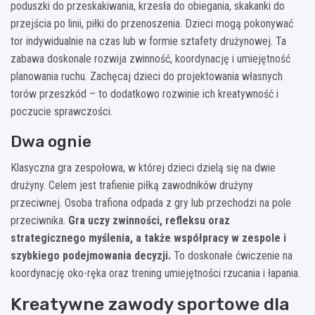
poduszki do przeskakiwania, krzesła do obiegania, skakanki do
przejścia po linii, piłki do przenoszenia. Dzieci mogą pokonywać
tor indywidualnie na czas lub w formie sztafety drużynowej. Ta
zabawa doskonale rozwija zwinność, koordynację i umiejętność
planowania ruchu. Zachęcaj dzieci do projektowania własnych
torów przeszkód – to dodatkowo rozwinie ich kreatywność i
poczucie sprawczości.
Dwa ognie
Klasyczna gra zespołowa, w której dzieci dzielą się na dwie
drużyny. Celem jest trafienie piłką zawodników drużyny
przeciwnej. Osoba trafiona odpada z gry lub przechodzi na pole
przeciwnika.
Gra uczy zwinności, refleksu oraz
strategicznego myślenia, a także współpracy w zespole i
szybkiego podejmowania decyzji.
To doskonałe ćwiczenie na
koordynację oko-ręka oraz trening umiejętności rzucania i łapania.
Kreatywne zawody sportowe dla