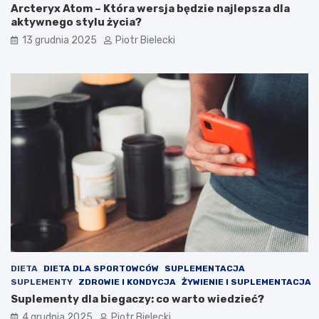
Arcteryx Atom – Która wersja będzie najlepsza dla
aktywnego stylu życia?
13 grudnia 2025
Piotr Bielecki
DIETA
DIETA DLA SPORTOWCÓW
SUPLEMENTACJA
SUPLEMENTY
ZDROWIE I KONDYCJA
ŻYWIENIE I SUPLEMENTACJA
Suplementy dla biegaczy: co warto wiedzieć?
4 grudnia 2025
Piotr Bielecki