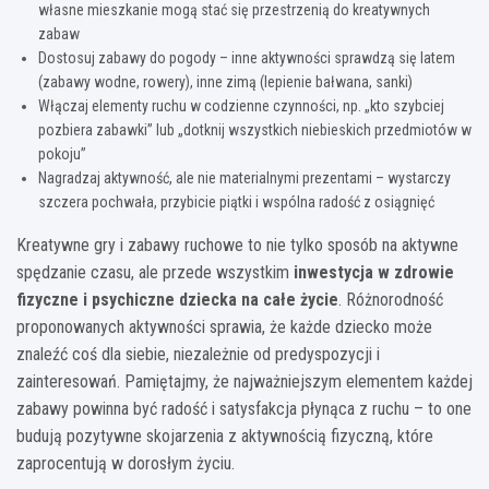
własne mieszkanie mogą stać się przestrzenią do kreatywnych
zabaw
Dostosuj zabawy do pogody – inne aktywności sprawdzą się latem
(zabawy wodne, rowery), inne zimą (lepienie bałwana, sanki)
Włączaj elementy ruchu w codzienne czynności, np. „kto szybciej
pozbiera zabawki” lub „dotknij wszystkich niebieskich przedmiotów w
pokoju”
Nagradzaj aktywność, ale nie materialnymi prezentami – wystarczy
szczera pochwała, przybicie piątki i wspólna radość z osiągnięć
Kreatywne gry i zabawy ruchowe to nie tylko sposób na aktywne
spędzanie czasu, ale przede wszystkim
inwestycja w zdrowie
fizyczne i psychiczne dziecka na całe życie
. Różnorodność
proponowanych aktywności sprawia, że każde dziecko może
znaleźć coś dla siebie, niezależnie od predyspozycji i
zainteresowań. Pamiętajmy, że najważniejszym elementem każdej
zabawy powinna być radość i satysfakcja płynąca z ruchu – to one
budują pozytywne skojarzenia z aktywnością fizyczną, które
zaprocentują w dorosłym życiu.