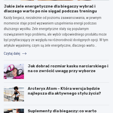
Jakie żele energetyczne dla biegaczy wybrać i
dlaczego warto po nie sięgać podczas treningu
Każdy biegacz, niezależnie od poziomu zaawansowania, w pewnym
momencie staje przed wyzwaniem uzupełnienia energii podczas
dłuższego wysiłku. Żele energetyczne stały się popularnym
rozwiązaniem tego problemu, ale wybór odpowiedniego produktu może
być przytłaczający ze względu na różnorodność dostępnych opcji. W tym
artykule wyjaśnimy, czym są żele energetyczne, dlaczego warto…
Czytaj dalej
Jak dobrać rozmiar kasku narciarskiego i
na co zwrócić uwagę przy wyborze
Arcteryx Atom – Która wersja będzie
najlepsza dla aktywnego stylu życia?
Suplementy dla biegaczy: co warto