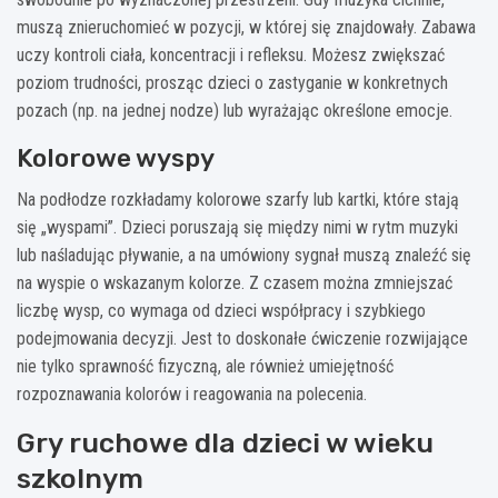
muszą znieruchomieć w pozycji, w której się znajdowały. Zabawa
uczy kontroli ciała, koncentracji i refleksu. Możesz zwiększać
poziom trudności, prosząc dzieci o zastyganie w konkretnych
pozach (np. na jednej nodze) lub wyrażając określone emocje.
Kolorowe wyspy
Na podłodze rozkładamy kolorowe szarfy lub kartki, które stają
się „wyspami”. Dzieci poruszają się między nimi w rytm muzyki
lub naśladując pływanie, a na umówiony sygnał muszą znaleźć się
na wyspie o wskazanym kolorze. Z czasem można zmniejszać
liczbę wysp, co wymaga od dzieci współpracy i szybkiego
podejmowania decyzji. Jest to doskonałe ćwiczenie rozwijające
nie tylko sprawność fizyczną, ale również umiejętność
rozpoznawania kolorów i reagowania na polecenia.
Gry ruchowe dla dzieci w wieku
szkolnym