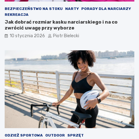
BEZPIECZEŃSTWO NA STOKU
NARTY
PORADY DLA NARCIARZY
REKREACJA
Jak dobrać rozmiar kasku narciarskiego i na co
zwrócić uwagę przy wyborze
10 stycznia 2026
Piotr Bielecki
ODZIEŻ SPORTOWA
OUTDOOR
SPRZĘT