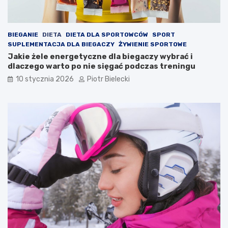
BIEGANIE
DIETA
DIETA DLA SPORTOWCÓW
SPORT
SUPLEMENTACJA DLA BIEGACZY
ŻYWIENIE SPORTOWE
Jakie żele energetyczne dla biegaczy wybrać i
dlaczego warto po nie sięgać podczas treningu
10 stycznia 2026
Piotr Bielecki