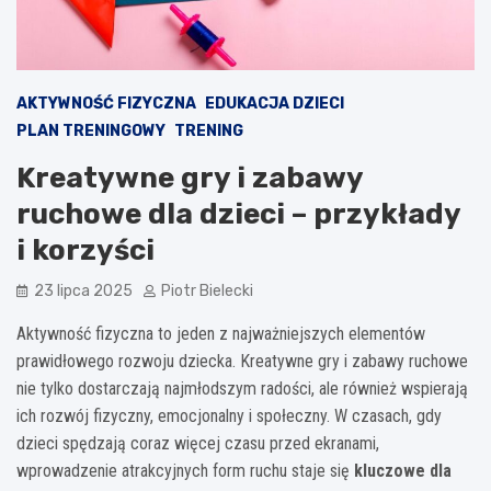
AKTYWNOŚĆ FIZYCZNA
EDUKACJA DZIECI
PLAN TRENINGOWY
TRENING
Kreatywne gry i zabawy
ruchowe dla dzieci – przykłady
i korzyści
23 lipca 2025
Piotr Bielecki
Aktywność fizyczna to jeden z najważniejszych elementów
prawidłowego rozwoju dziecka. Kreatywne gry i zabawy ruchowe
nie tylko dostarczają najmłodszym radości, ale również wspierają
ich rozwój fizyczny, emocjonalny i społeczny. W czasach, gdy
dzieci spędzają coraz więcej czasu przed ekranami,
wprowadzenie atrakcyjnych form ruchu staje się
kluczowe dla