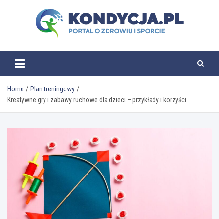
Skip
to
content
kondycja.pl
Home
Plan treningowy
Kreatywne gry i zabawy ruchowe dla dzieci – przykłady i korzyści