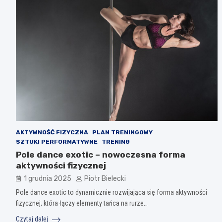
AKTYWNOŚĆ FIZYCZNA
PLAN TRENINGOWY
SZTUKI PERFORMATYWNE
TRENING
Pole dance exotic – nowoczesna forma
aktywności fizycznej
1 grudnia 2025
Piotr Bielecki
Pole dance exotic to dynamicznie rozwijająca się forma aktywności
fizycznej, która łączy elementy tańca na rurze…
Czytaj dalej