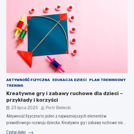
AKTYWNOŚĆ FIZYCZNA
EDUKACJA DZIECI
PLAN TRENINGOWY
TRENING
Kreatywne gry i zabawy ruchowe dla dzieci –
przykłady i korzyści
23 lipca 2025
Piotr Bielecki
Aktywność fizyczna to jeden z najważniejszych elementów
prawidłowego rozwoju dziecka. Kreatywne gry i zabawy ruchowe nie…
Czytaj dalej