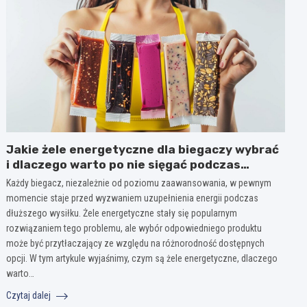
Jakie żele energetyczne dla biegaczy wybrać
i dlaczego warto po nie sięgać podczas
treningu
Każdy biegacz, niezależnie od poziomu zaawansowania, w pewnym
momencie staje przed wyzwaniem uzupełnienia energii podczas
dłuższego wysiłku. Żele energetyczne stały się popularnym
rozwiązaniem tego problemu, ale wybór odpowiedniego produktu
może być przytłaczający ze względu na różnorodność dostępnych
opcji. W tym artykule wyjaśnimy, czym są żele energetyczne, dlaczego
warto…
Czytaj dalej