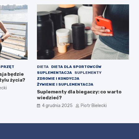
SPRZĘT
DIETA
DIETA DLA SPORTOWCÓW
SUPLEMENTACJA
SUPLEMENTY
sja będzie
ZDROWIE I KONDYCJA
tylu życia?
ŻYWIENIE I SUPLEMENTACJA
ecki
Suplementy dla biegaczy: co warto
wiedzieć?
4 grudnia 2025
Piotr Bielecki