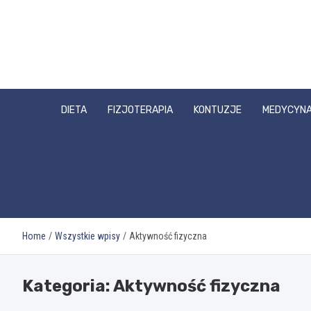
Skip
to
content
DIETA
FIZJOTERAPIA
KONTUZJE
MEDYCYNA
Home
Wszystkie wpisy
Aktywność fizyczna
Kategoria:
Aktywność fizyczna