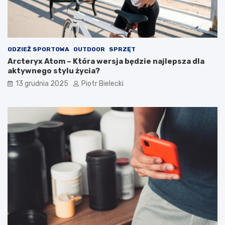
ODZIEŻ SPORTOWA
OUTDOOR
SPRZĘT
Arcteryx Atom – Która wersja będzie najlepsza dla
aktywnego stylu życia?
13 grudnia 2025
Piotr Bielecki