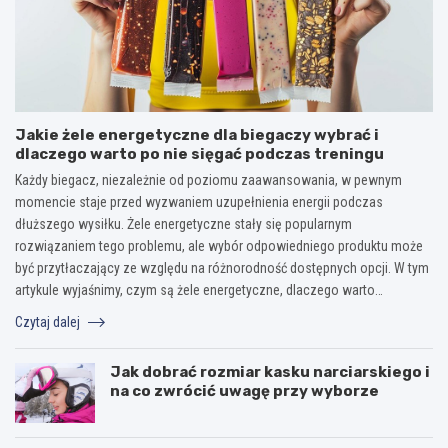
Jakie żele energetyczne dla biegaczy wybrać i
dlaczego warto po nie sięgać podczas treningu
Każdy biegacz, niezależnie od poziomu zaawansowania, w pewnym
momencie staje przed wyzwaniem uzupełnienia energii podczas
dłuższego wysiłku. Żele energetyczne stały się popularnym
rozwiązaniem tego problemu, ale wybór odpowiedniego produktu może
być przytłaczający ze względu na różnorodność dostępnych opcji. W tym
artykule wyjaśnimy, czym są żele energetyczne, dlaczego warto…
Czytaj dalej
Jak dobrać rozmiar kasku narciarskiego i
na co zwrócić uwagę przy wyborze