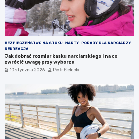
BEZPIECZEŃSTWO NA STOKU
NARTY
PORADY DLA NARCIARZY
REKREACJA
Jak dobrać rozmiar kasku narciarskiego i na co
zwrócić uwagę przy wyborze
10 stycznia 2026
Piotr Bielecki