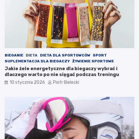
BIEGANIE
DIETA
DIETA DLA SPORTOWCÓW
SPORT
SUPLEMENTACJA DLA BIEGACZY
ŻYWIENIE SPORTOWE
Jakie żele energetyczne dla biegaczy wybrać i
dlaczego warto po nie sięgać podczas treningu
10 stycznia 2026
Piotr Bielecki