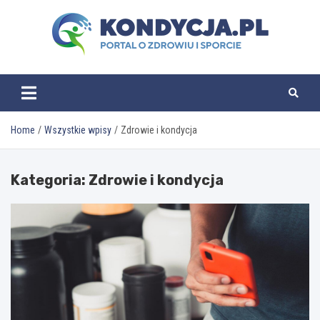
Skip
to
content
kondycja.pl
Home
Wszystkie wpisy
Zdrowie i kondycja
Kategoria:
Zdrowie i kondycja