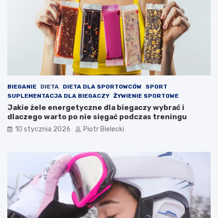
BIEGANIE
DIETA
DIETA DLA SPORTOWCÓW
SPORT
SUPLEMENTACJA DLA BIEGACZY
ŻYWIENIE SPORTOWE
Jakie żele energetyczne dla biegaczy wybrać i
dlaczego warto po nie sięgać podczas treningu
10 stycznia 2026
Piotr Bielecki