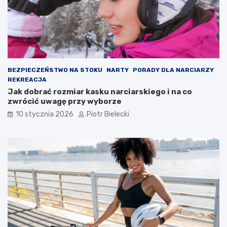
BEZPIECZEŃSTWO NA STOKU
NARTY
PORADY DLA NARCIARZY
REKREACJA
Jak dobrać rozmiar kasku narciarskiego i na co
zwrócić uwagę przy wyborze
10 stycznia 2026
Piotr Bielecki