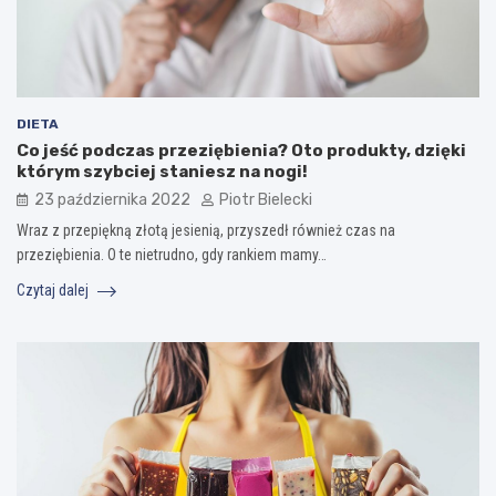
DIETA
Co jeść podczas przeziębienia? Oto produkty, dzięki
którym szybciej staniesz na nogi!
23 października 2022
Piotr Bielecki
Wraz z przepiękną złotą jesienią, przyszedł również czas na
przeziębienia. O te nietrudno, gdy rankiem mamy…
Czytaj dalej