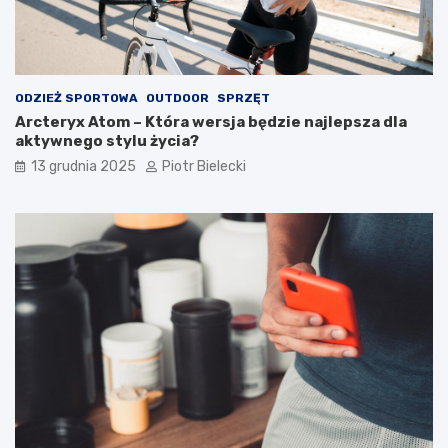
ODZIEŻ SPORTOWA
OUTDOOR
SPRZĘT
Arcteryx Atom – Która wersja będzie najlepsza dla
aktywnego stylu życia?
13 grudnia 2025
Piotr Bielecki