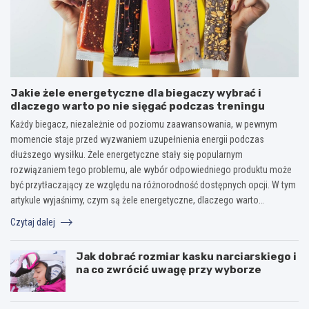
Jakie żele energetyczne dla biegaczy wybrać i
dlaczego warto po nie sięgać podczas treningu
Każdy biegacz, niezależnie od poziomu zaawansowania, w pewnym
momencie staje przed wyzwaniem uzupełnienia energii podczas
dłuższego wysiłku. Żele energetyczne stały się popularnym
rozwiązaniem tego problemu, ale wybór odpowiedniego produktu może
być przytłaczający ze względu na różnorodność dostępnych opcji. W tym
artykule wyjaśnimy, czym są żele energetyczne, dlaczego warto…
Czytaj dalej
Jak dobrać rozmiar kasku narciarskiego i
na co zwrócić uwagę przy wyborze