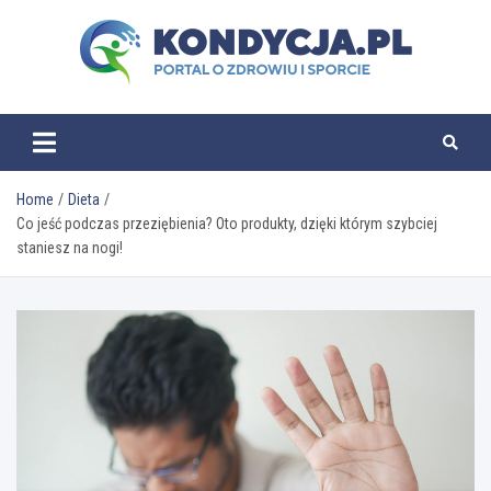
Skip
to
content
kondycja.pl
Home
Dieta
Co jeść podczas przeziębienia? Oto produkty, dzięki którym szybciej
staniesz na nogi!