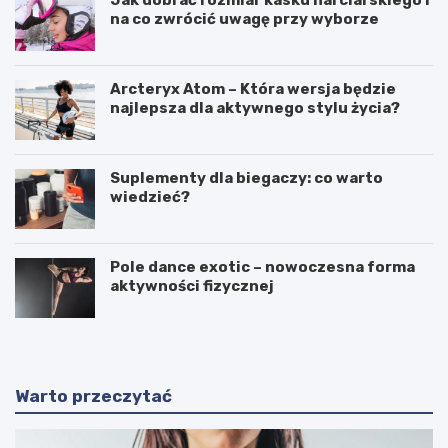
na co zwrócić uwagę przy wyborze
Arcteryx Atom – Która wersja będzie
najlepsza dla aktywnego stylu życia?
Suplementy dla biegaczy: co warto
wiedzieć?
Pole dance exotic – nowoczesna forma
aktywności fizycznej
Warto przeczytać