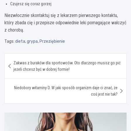
Czujesz się coraz gorzej
Niezwłocznie skontaktuj się z lekarzem pierwszego kontaktu,
który zbada cię i przepisze odpowiednie leki pomagające walczyć
z chorobą.
Tags:
dieta
,
grypa
,
Przeziębienie
Nawigacja
Zakwas z buraków dla sportowców. Oto dlaczego musisz go pić
wpisu
jeżeli chcesz być w dobrej formie!
Niedobory witaminy D. W jaki sposób organizm daje ci znać, że
coś jest nie tak?