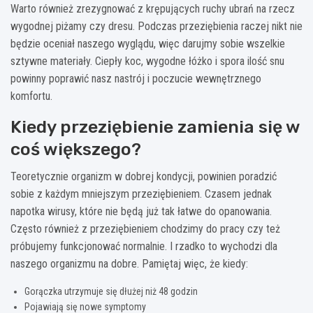
Warto również zrezygnować z krępujących ruchy ubrań na rzecz
wygodnej piżamy czy dresu. Podczas przeziębienia raczej nikt nie
będzie oceniał naszego wyglądu, więc darujmy sobie wszelkie
sztywne materiały. Ciepły koc, wygodne łóżko i spora ilość snu
powinny poprawić nasz nastrój i poczucie wewnętrznego
komfortu.
Kiedy przeziębienie zamienia się w
coś większego?
Teoretycznie organizm w dobrej kondycji, powinien poradzić
sobie z każdym mniejszym przeziębieniem. Czasem jednak
napotka wirusy, które nie będą już tak łatwe do opanowania.
Często również z przeziębieniem chodzimy do pracy czy też
próbujemy funkcjonować normalnie. I rzadko to wychodzi dla
naszego organizmu na dobre. Pamiętaj więc, że kiedy:
Gorączka utrzymuje się dłużej niż 48 godzin
Pojawiają się nowe symptomy