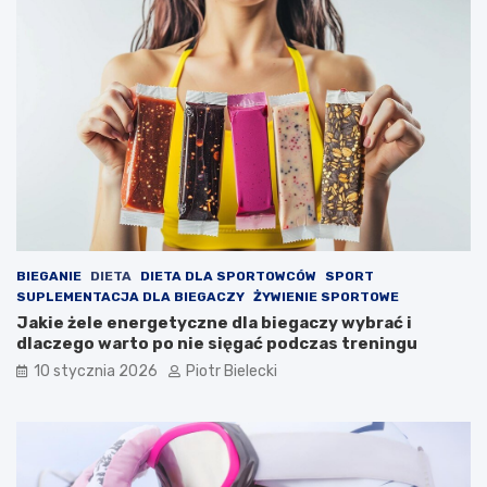
BIEGANIE
DIETA
DIETA DLA SPORTOWCÓW
SPORT
SUPLEMENTACJA DLA BIEGACZY
ŻYWIENIE SPORTOWE
Jakie żele energetyczne dla biegaczy wybrać i
dlaczego warto po nie sięgać podczas treningu
10 stycznia 2026
Piotr Bielecki