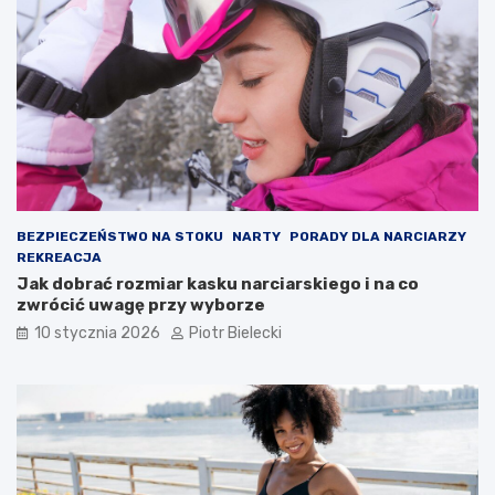
BEZPIECZEŃSTWO NA STOKU
NARTY
PORADY DLA NARCIARZY
REKREACJA
Jak dobrać rozmiar kasku narciarskiego i na co
zwrócić uwagę przy wyborze
10 stycznia 2026
Piotr Bielecki