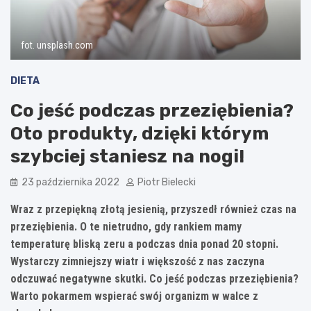
fot. unsplash.com
DIETA
Co jeść podczas przeziębienia?
Oto produkty, dzięki którym
szybciej staniesz na nogi!
23 października 2022
Piotr Bielecki
Wraz z przepiękną złotą jesienią, przyszedł również czas na
przeziębienia. O te nietrudno, gdy rankiem mamy
temperaturę bliską zeru a podczas dnia ponad 20 stopni.
Wystarczy zimniejszy wiatr i większość z nas zaczyna
odczuwać negatywne skutki. Co jeść podczas przeziębienia?
Warto pokarmem wspierać swój organizm w walce z