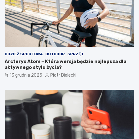
ODZIEŻ SPORTOWA
OUTDOOR
SPRZĘT
Arcteryx Atom – Która wersja będzie najlepsza dla
aktywnego stylu życia?
13 grudnia 2025
Piotr Bielecki