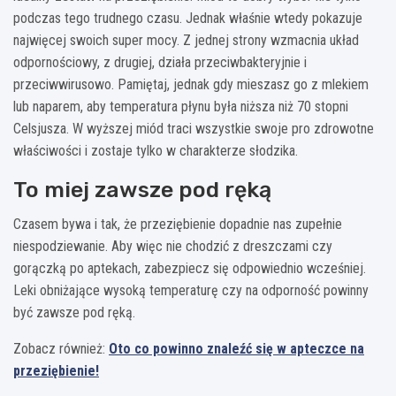
podczas tego trudnego czasu. Jednak właśnie wtedy pokazuje
najwięcej swoich super mocy. Z jednej strony wzmacnia układ
odpornościowy, z drugiej, działa przeciwbakteryjnie i
przeciwwirusowo. Pamiętaj, jednak gdy mieszasz go z mlekiem
lub naparem, aby temperatura płynu była niższa niż 70 stopni
Celsjusza. W wyższej miód traci wszystkie swoje pro zdrowotne
właściwości i zostaje tylko w charakterze słodzika.
To miej zawsze pod ręką
Czasem bywa i tak, że przeziębienie dopadnie nas zupełnie
niespodziewanie. Aby więc nie chodzić z dreszczami czy
gorączką po aptekach, zabezpiecz się odpowiednio wcześniej.
Leki obniżające wysoką temperaturę czy na odporność powinny
być zawsze pod ręką.
Zobacz również:
Oto co powinno znaleźć się w apteczce na
przeziębienie!