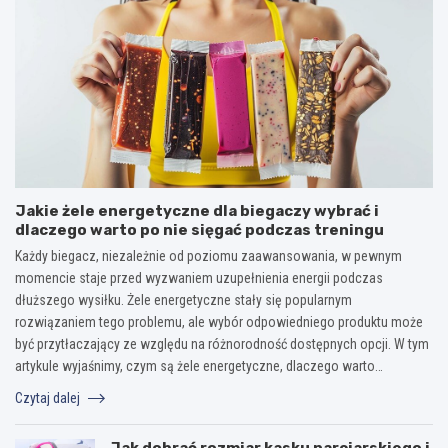
Jakie żele energetyczne dla biegaczy wybrać i
dlaczego warto po nie sięgać podczas treningu
Każdy biegacz, niezależnie od poziomu zaawansowania, w pewnym
momencie staje przed wyzwaniem uzupełnienia energii podczas
dłuższego wysiłku. Żele energetyczne stały się popularnym
rozwiązaniem tego problemu, ale wybór odpowiedniego produktu może
być przytłaczający ze względu na różnorodność dostępnych opcji. W tym
artykule wyjaśnimy, czym są żele energetyczne, dlaczego warto…
Czytaj dalej
Jak dobrać rozmiar kasku narciarskiego i