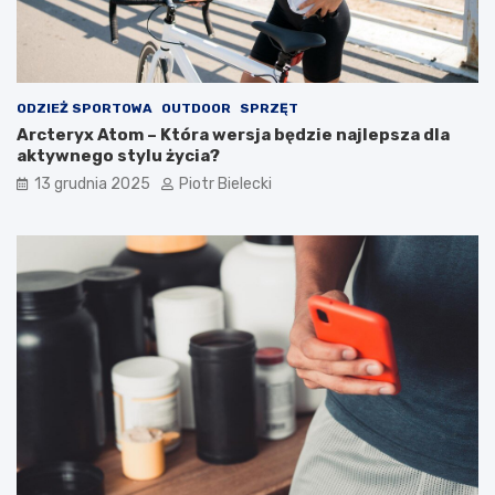
ODZIEŻ SPORTOWA
OUTDOOR
SPRZĘT
Arcteryx Atom – Która wersja będzie najlepsza dla
aktywnego stylu życia?
13 grudnia 2025
Piotr Bielecki