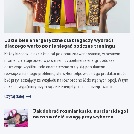
Jakie żele energetyczne dla biegaczy wybrać i
dlaczego warto po nie sięgać podczas treningu
Każdy biegacz, niezależnie od poziomu zaawansowania, w pewnym
momencie staje przed wyzwaniem uzupełnienia energii podczas
dłuższego wysiłku. Żele energetyczne stały się popularnym
rozwiązaniem tego problemu, ale wybór odpowiedniego produktu może
być przytłaczający ze względu na różnorodność dostępnych opcji. W tym
artykule wyjaśnimy, czym są żele energetyczne, dlaczego warto…
Czytaj dalej
Jak dobrać rozmiar kasku narciarskiego i
na co zwrócić uwagę przy wyborze