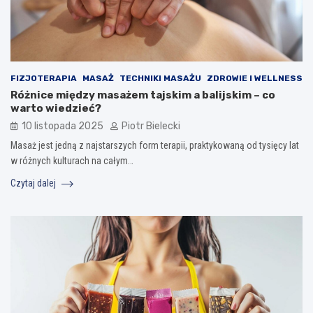
FIZJOTERAPIA
MASAŻ
TECHNIKI MASAŻU
ZDROWIE I WELLNESS
Różnice między masażem tajskim a balijskim – co
warto wiedzieć?
10 listopada 2025
Piotr Bielecki
Masaż jest jedną z najstarszych form terapii, praktykowaną od tysięcy lat
w różnych kulturach na całym…
Czytaj dalej