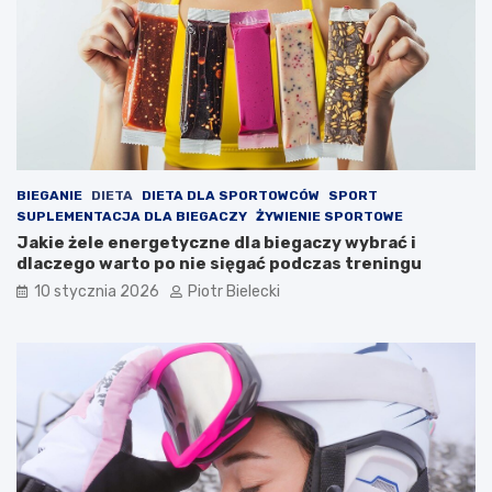
BIEGANIE
DIETA
DIETA DLA SPORTOWCÓW
SPORT
SUPLEMENTACJA DLA BIEGACZY
ŻYWIENIE SPORTOWE
Jakie żele energetyczne dla biegaczy wybrać i
dlaczego warto po nie sięgać podczas treningu
10 stycznia 2026
Piotr Bielecki