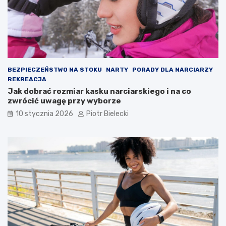
BEZPIECZEŃSTWO NA STOKU
NARTY
PORADY DLA NARCIARZY
REKREACJA
Jak dobrać rozmiar kasku narciarskiego i na co
zwrócić uwagę przy wyborze
10 stycznia 2026
Piotr Bielecki