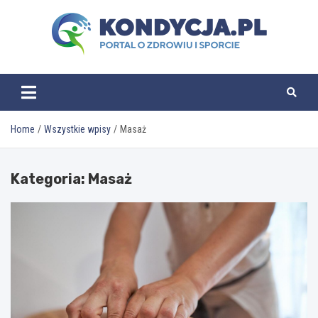
Skip
to
content
kondycja.pl
Home
Wszystkie wpisy
Masaż
Kategoria:
Masaż