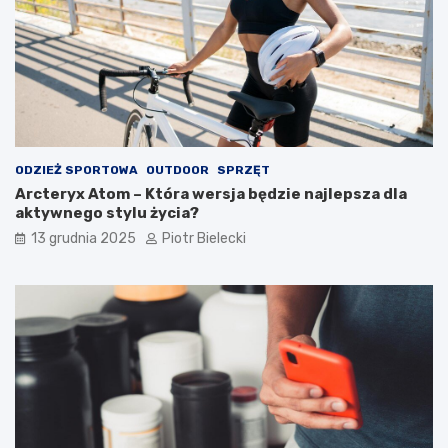
ODZIEŻ SPORTOWA
OUTDOOR
SPRZĘT
Arcteryx Atom – Która wersja będzie najlepsza dla
aktywnego stylu życia?
13 grudnia 2025
Piotr Bielecki