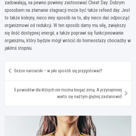
zadowalają, na pewno powinny zastosować Cheat Day. Dobrym
sposobem na złamanie stagnacji może być także refeed day. Jest
to także kolejny, nieco inny sposób na to, aby nieco dać odpocząć
organizmowi od redukcji. W ten sposób damy mu siłę, zwiększy
się ilość dostępnej energii, a także poprawi się funkcjonowanie
organizmu, który będzie mógł wrócić do homeostazy chociażby w
jakimś stopniu.
Nawigacja
Sezon narciarski – w jaki sposób się przygotować?
wpisu
5 powodów dla których nie można biegać zimą. A przynajmniej
warto się nad tym głębiej zastanowić!