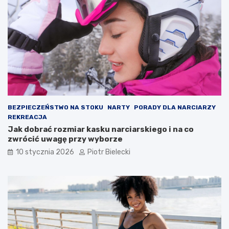
BEZPIECZEŃSTWO NA STOKU
NARTY
PORADY DLA NARCIARZY
REKREACJA
Jak dobrać rozmiar kasku narciarskiego i na co
zwrócić uwagę przy wyborze
10 stycznia 2026
Piotr Bielecki