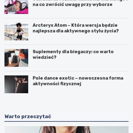
na co zwrócić uwagę przy wyborze
Arcteryx Atom – Która wersja będzie
najlepsza dla aktywnego stylu życia?
Suplementy dla biegaczy: co warto
wiedzieć?
Pole dance exotic – nowoczesna forma
aktywności fizycznej
Warto przeczytać