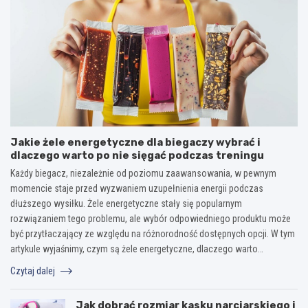
Jakie żele energetyczne dla biegaczy wybrać i
dlaczego warto po nie sięgać podczas treningu
Każdy biegacz, niezależnie od poziomu zaawansowania, w pewnym
momencie staje przed wyzwaniem uzupełnienia energii podczas
dłuższego wysiłku. Żele energetyczne stały się popularnym
rozwiązaniem tego problemu, ale wybór odpowiedniego produktu może
być przytłaczający ze względu na różnorodność dostępnych opcji. W tym
artykule wyjaśnimy, czym są żele energetyczne, dlaczego warto…
Czytaj dalej
Jak dobrać rozmiar kasku narciarskiego i