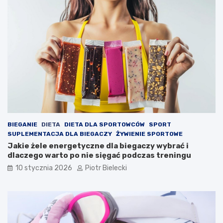
BIEGANIE
DIETA
DIETA DLA SPORTOWCÓW
SPORT
SUPLEMENTACJA DLA BIEGACZY
ŻYWIENIE SPORTOWE
Jakie żele energetyczne dla biegaczy wybrać i
dlaczego warto po nie sięgać podczas treningu
10 stycznia 2026
Piotr Bielecki