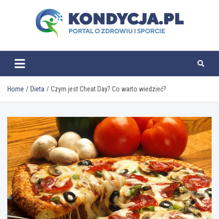
Skip
to
content
kondycja.pl
Home
Dieta
Czym jest Cheat Day? Co warto wiedzieć?