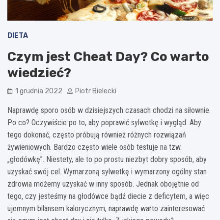
DIETA
Czym jest Cheat Day? Co warto
wiedzieć?
1 grudnia 2022
Piotr Bielecki
Naprawdę sporo osób w dzisiejszych czasach chodzi na siłownie.
Po co? Oczywiście po to, aby poprawić sylwetkę i wygląd. Aby
tego dokonać, często próbują również różnych rozwiązań
żywieniowych. Bardzo często wiele osób testuje na tzw.
„głodówkę”. Niestety, ale to po prostu niezbyt dobry sposób, aby
uzyskać swój cel. Wymarzoną sylwetkę i wymarzony ogólny stan
zdrowia możemy uzyskać w inny sposób. Jednak obojętnie od
tego, czy jesteśmy na głodówce bądź diecie z deficytem, a więc
ujemnym bilansem kalorycznym, naprawdę warto zainteresować