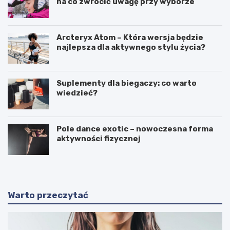
na co zwrócić uwagę przy wyborze
Arcteryx Atom – Która wersja będzie
najlepsza dla aktywnego stylu życia?
Suplementy dla biegaczy: co warto
wiedzieć?
Pole dance exotic – nowoczesna forma
aktywności fizycznej
Warto przeczytać