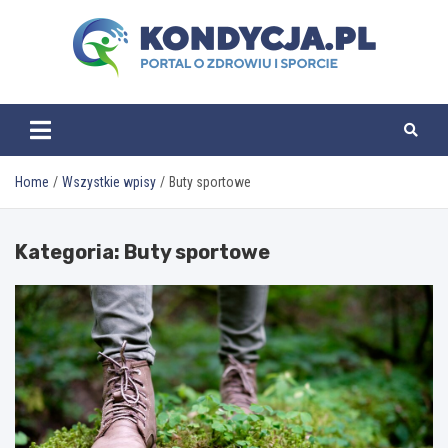
Skip
to
content
kondycja.pl
Home
Wszystkie wpisy
Buty sportowe
Kategoria:
Buty sportowe