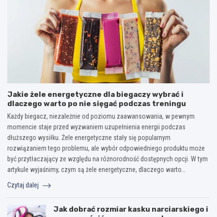
Jakie żele energetyczne dla biegaczy wybrać i
dlaczego warto po nie sięgać podczas treningu
Każdy biegacz, niezależnie od poziomu zaawansowania, w pewnym
momencie staje przed wyzwaniem uzupełnienia energii podczas
dłuższego wysiłku. Żele energetyczne stały się popularnym
rozwiązaniem tego problemu, ale wybór odpowiedniego produktu może
być przytłaczający ze względu na różnorodność dostępnych opcji. W tym
artykule wyjaśnimy, czym są żele energetyczne, dlaczego warto…
Czytaj dalej
Jak dobrać rozmiar kasku narciarskiego i