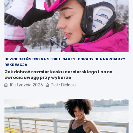
BEZPIECZEŃSTWO NA STOKU
NARTY
PORADY DLA NARCIARZY
REKREACJA
Jak dobrać rozmiar kasku narciarskiego i na co
zwrócić uwagę przy wyborze
10 stycznia 2026
Piotr Bielecki