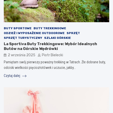
BUTY SPORTOWE
BUTY TREKKINGOWE
ODZIEŻ I WYPOSAŻENIE OUTDOOROWE
SPRZĘT
SPRZĘT TURYSTYCZNY
SZLAKI GÓRSKIE
La Sportiva Buty Trekkingowe: Wybór Idealnych
Butów na Górskie Wędrówki
2 września 2025
Piotr Bielecki
Pamiętam swój pierwszy poważny trekking w Tatrach. Źle dobrane buty,
odciski wielkości pięciozłotówek i uczucie, jakby…
Czytaj dalej