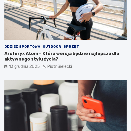
ODZIEŻ SPORTOWA
OUTDOOR
SPRZĘT
Arcteryx Atom – Która wersja będzie najlepsza dla
aktywnego stylu życia?
13 grudnia 2025
Piotr Bielecki