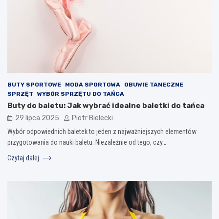
BUTY SPORTOWE
MODA SPORTOWA
OBUWIE TANECZNE
SPRZĘT
WYBÓR SPRZĘTU DO TAŃCA
Buty do baletu: Jak wybrać idealne baletki do tańca
29 lipca 2025
Piotr Bielecki
Wybór odpowiednich baletek to jeden z najważniejszych elementów
przygotowania do nauki baletu. Niezależnie od tego, czy…
Czytaj dalej