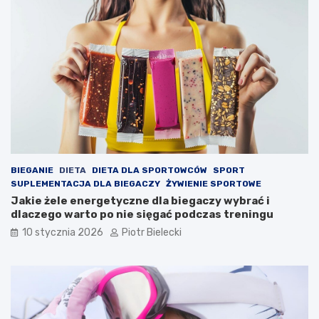
BIEGANIE
DIETA
DIETA DLA SPORTOWCÓW
SPORT
SUPLEMENTACJA DLA BIEGACZY
ŻYWIENIE SPORTOWE
Jakie żele energetyczne dla biegaczy wybrać i
dlaczego warto po nie sięgać podczas treningu
10 stycznia 2026
Piotr Bielecki